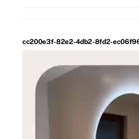
cc200e3f-82e2-4db2-8fd2-ec06f9