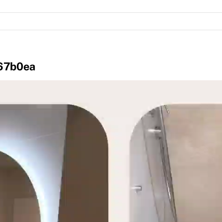
67b0ea