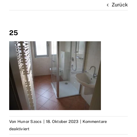
Zurück
Marken
Kontakt
25
Von
Hunor Szocs
|
18. Oktober 2023
|
Kommentare
für
deaktiviert
25