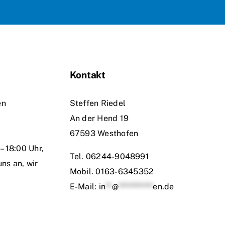
Kontakt
en
Steffen Riedel
An der Hend 19
67593 Westhofen
– 18:00 Uhr,
Tel.
06244-9048991
uns an, wir
Mobil.
0163-6345352
E-Mail:
in
**
@
***********
en.de