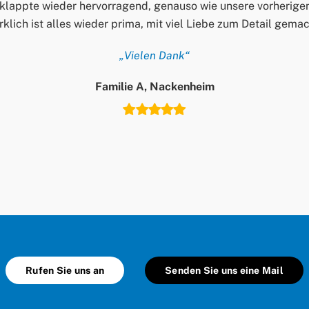
klappte wieder hervorragend, genauso wie unsere vorherige
rklich ist alles wieder prima, mit viel Liebe zum Detail gem
„Vielen Dank“
Familie A, Nackenheim
Rufen Sie uns an
Senden Sie uns eine Mail