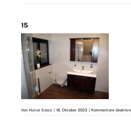
15
Von
Hunor Szocs
|
18. Oktober 2023
|
Kommentare deaktivie