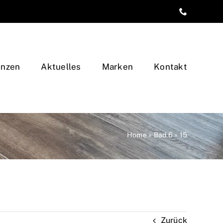
enzen
Aktuelles
Marken
Kontakt
Home
»
Bad 6
»
15
Zurück