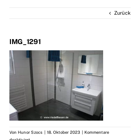
Marken
Zurück
Kontakt
IMG_1291
Von
Hunor Szocs
|
18. Oktober 2023
|
Kommentare
für
deaktiviert