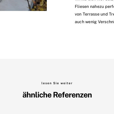
Fliesen nahezu per
von Terrasse und Tr
auch wenig Verschni
lesen Sie weiter
ähnliche Referenzen