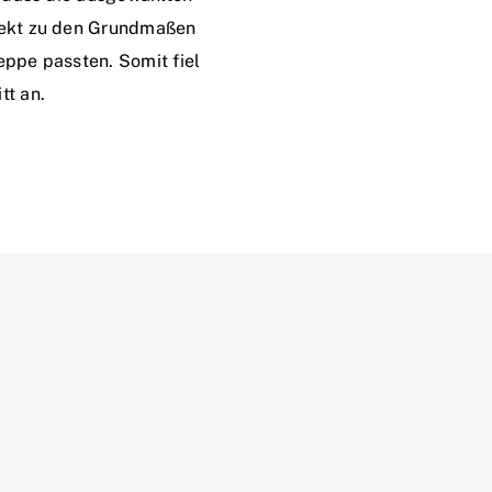
fekt zu den Grundmaßen
eppe passten. Somit fiel
tt an.