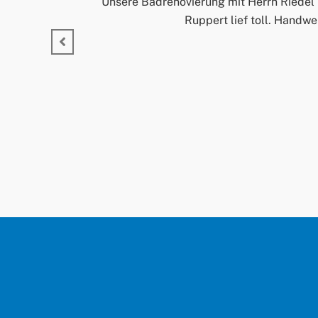
Unsere Badrenovierung mit Herrn Riedel 
Ruppert lief toll. Handwe