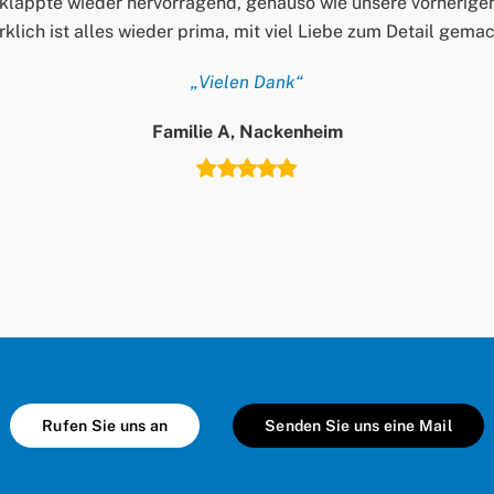
klappte wieder hervorragend, genauso wie unsere vorherige
rklich ist alles wieder prima, mit viel Liebe zum Detail gem
„Vielen Dank“
Familie A, Nackenheim
Rufen Sie uns an
Senden Sie uns eine Mail