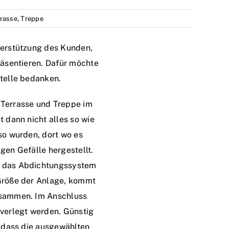
rasse
,
Treppe
terstützung des Kunden,
präsentieren. Dafür möchte
Stelle bedanken.
 Terrasse und Treppe im
t dann nicht alles so wie
lso wurden, dort wo es
gen Gefälle hergestellt.
e das Abdichtungssystem
 Größe der Anlage, kommt
usammen. Im Anschluss
 verlegt werden. Günstig
, dass die ausgewählten