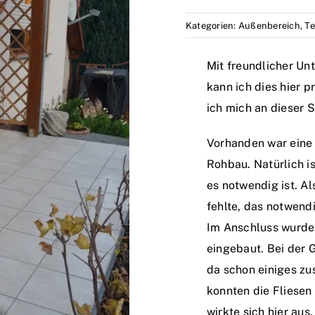
Kategorien:
Außenbereich
,
Te
Mit freundlicher Un
kann ich dies hier 
ich mich an dieser 
Vorhanden war eine
Rohbau. Natürlich is
es notwendig ist. A
fehlte, das notwendi
Im Anschluss wurd
eingebaut. Bei der
da schon einiges z
konnten die Fliesen
wirkte sich hier aus