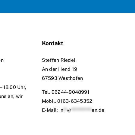
Kontakt
en
Steffen Riedel
An der Hend 19
67593 Westhofen
– 18:00 Uhr,
Tel.
06244-9048991
uns an, wir
Mobil.
0163-6345352
E-Mail:
in
**
@
***********
en.de