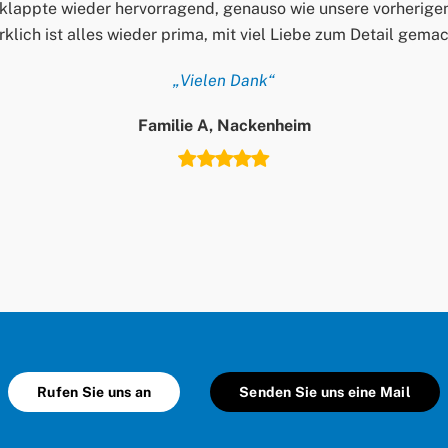
klappte wieder hervorragend, genauso wie unsere vorherige
rklich ist alles wieder prima, mit viel Liebe zum Detail gem
„Vielen Dank“
Familie A, Nackenheim
Rufen Sie uns an
Senden Sie uns eine Mail