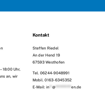
Kontakt
en
Steffen Riedel
An der Hend 19
67593 Westhofen
– 18:00 Uhr,
Tel.
06244-9048991
uns an, wir
Mobil.
0163-6345352
E-Mail:
in
**
@
***********
en.de