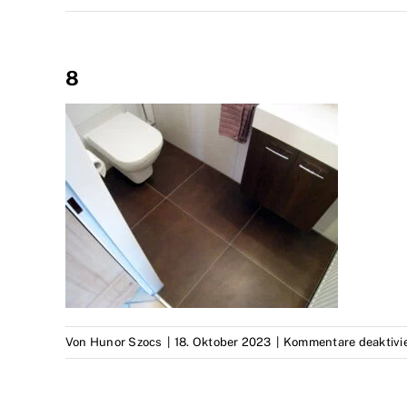
8
Von
Hunor Szocs
|
18. Oktober 2023
|
Kommentare deaktivie