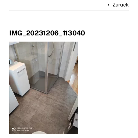
Zurück
Marken
Kontakt
IMG_20231206_113040