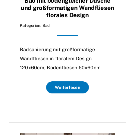
Bad mit bodengleicher Dusche
und großformatigen Wandfliesen
florales Design
Kategorien:
Bad
Badsanierung mit großformatige
Wandfliesen in floralem Design
120x60cm, Bodenfliesen 60x60cm
Weiterlesen