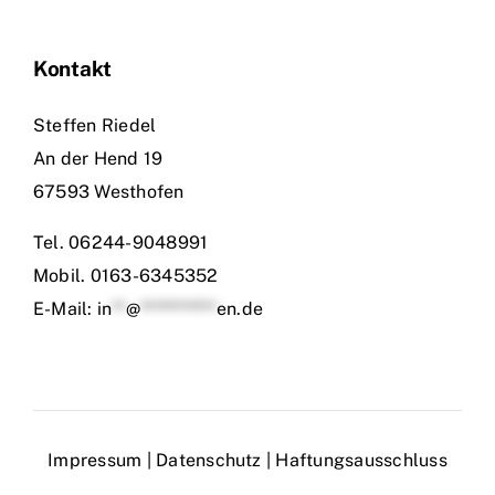
Kontakt
Steffen Riedel
An der Hend 19
67593 Westhofen
Tel.
06244-9048991
Mobil.
0163-6345352
E-Mail:
in
**
@
***********
en.de
Impressum
|
Datenschutz
|
Haftungsausschluss